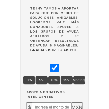
TE INVITAMOS A APORTAR
PARA QUE POR MEDIO DE
SOLUCIONES AMIGABLES,
LOGREMOS QUE MÁS
DONADORES APOYEN A
LOS GRUPOS DE AYUDA
AFILIADOS Y SE
OBTENGAN RESULTADOS
DE AYUDA INIMAGINABLES.
GRACIAS POR TU APOYO.
0%
5%
10%
15%
Monto $
APOYO A DONATIVOS
INTELIGENTES
$
MXN