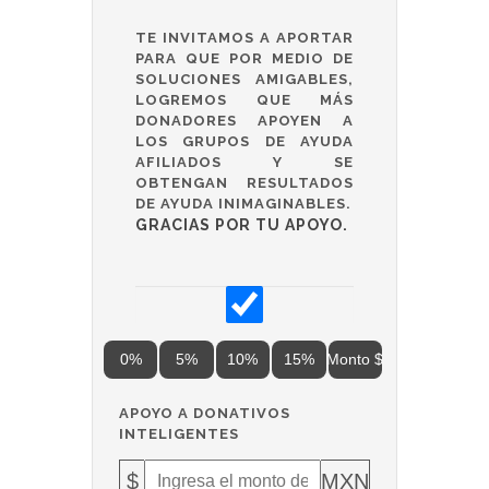
TE INVITAMOS A APORTAR
PARA QUE POR MEDIO DE
SOLUCIONES AMIGABLES,
LOGREMOS QUE MÁS
DONADORES APOYEN A
LOS GRUPOS DE AYUDA
AFILIADOS Y SE
OBTENGAN RESULTADOS
DE AYUDA INIMAGINABLES.
GRACIAS POR TU APOYO.
0%
5%
10%
15%
Monto $
APOYO A DONATIVOS
INTELIGENTES
$
MXN