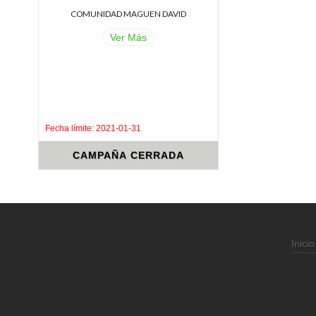
COMUNIDAD MAGUEN DAVID
Ver Más
.
.
Fecha límite: 2021-01-31
CAMPAÑA CERRADA
Inicio