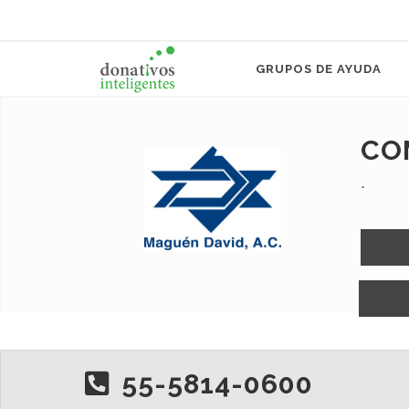
GRUPOS DE AYUDA
CO
.
55-5814-0600