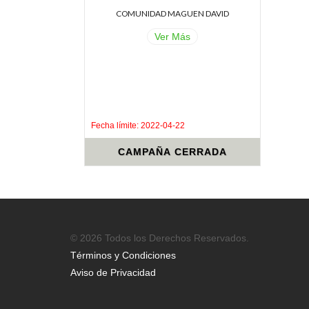
COMUNIDAD MAGUEN DAVID
Ver Más
.
.
Fecha límite: 2022-04-22
CAMPAÑA CERRADA
© 2026 Todos los Derechos Reservados.
Términos y Condiciones
Aviso de Privacidad